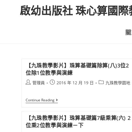
啟幼出版社 珠心算國際
關
【九珠教學影片】珠算基礎篇除算(八)3位2
位除1位教學與演練
管理員
2016 年 12 月 19 日
九珠教學園地
Continue Reading
【九珠教學影片】珠算基礎篇7級乘算(六) 2
位乘2位教學與演練－下