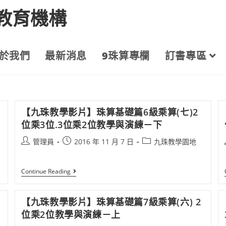
教育機構
於我們
最新消息
9珠算專欄
訂書專區
【九珠教學影片】珠算基礎篇6級乘算(七)2
位乘3位.3位乘2位教學與演練－下
管理員
2016 年 11 月 7 日
九珠教學園地
Continue Reading
【九珠教學影片】珠算基礎篇7級乘算(六) 2
位乘2位教學與演練－上