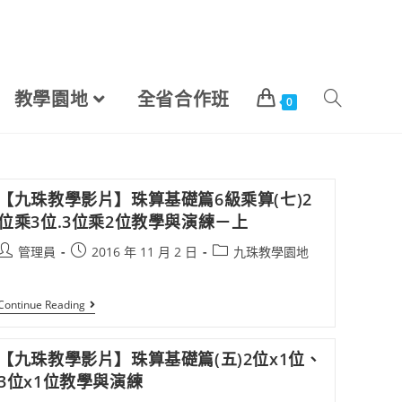
教學園地
全省合作班
0
【九珠教學影片】珠算基礎篇6級乘算(七)2
位乘3位.3位乘2位教學與演練－上
管理員
2016 年 11 月 2 日
九珠教學園地
Continue Reading
【九珠教學影片】珠算基礎篇(五)2位x1位、
3位x1位教學與演練