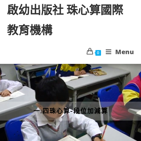
啟幼出版社 珠心算國際
教育機構
Menu
0
一.四珠心算-段位加減算