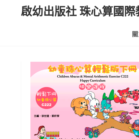
啟幼出版社 珠心算國際
關