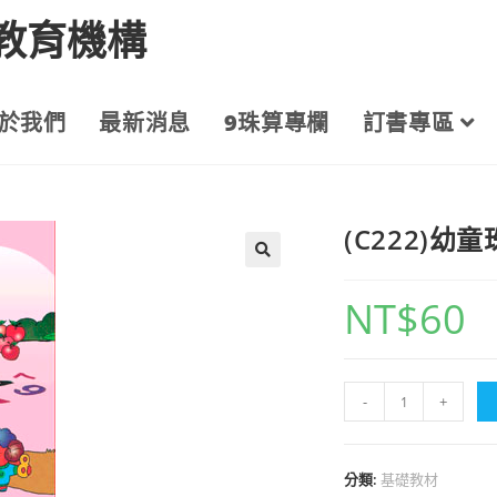
教育機構
於我們
最新消息
9珠算專欄
訂書專區
(C222)
NT$
60
-
+
分類:
基礎教材