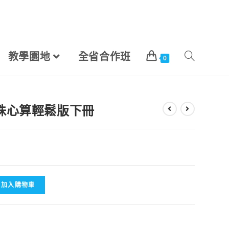
教學園地
全省合作班
0
幼童珠心算輕鬆版下冊
加入購物車