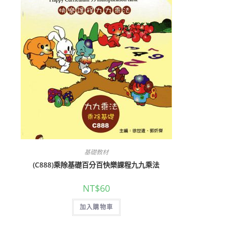
基礎教材
(C888)乘除基礎百分百快樂課程九九乘法
NT$
60
加入購物車