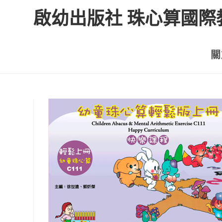
啟幼出版社 珠心算國際
關