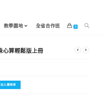
教學園地
全省合作班
0
幼童珠心算輕鬆版上冊
加入購物車