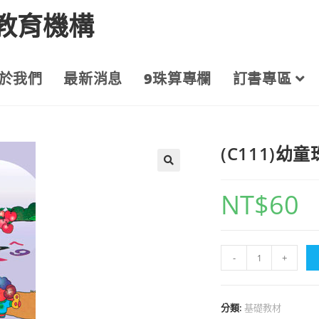
教育機構
於我們
最新消息
9珠算專欄
訂書專區
(C111)
NT$
60
-
+
分類:
基礎教材