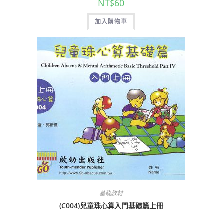
NT$
60
加入購物車
基礎教材
(C004)兒童珠心算入門基礎篇上冊