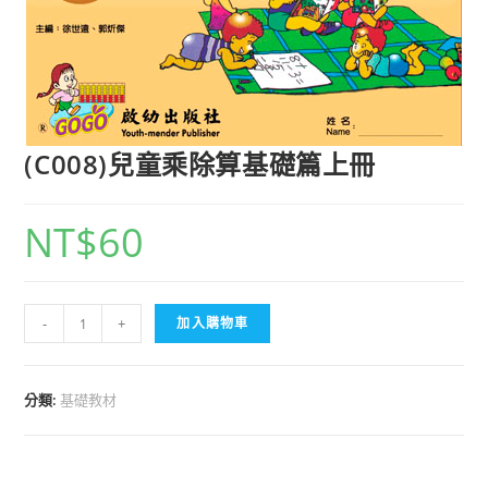
(C008)兒童乘除算基礎篇上冊
NT$
60
-
+
加入購物車
分類:
基礎教材