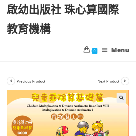
啟幼出版社 珠心算國際
教育機構
Menu
0
Previous Product
Next Product