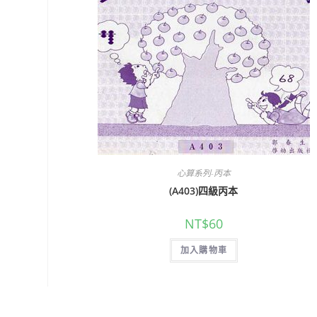
心算系列-丙本
(A403)四級丙本
NT$
60
加入購物車