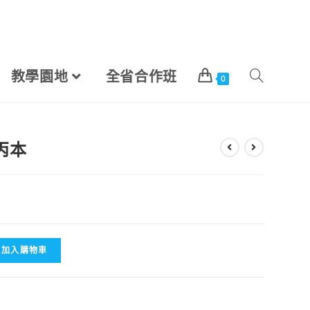
教學園地
全省合作班
0
級丙本
加入購物車