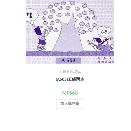
心算系列-丙本
(A503)五級丙本
NT$
60
加入購物車