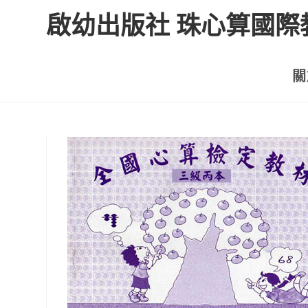
啟幼出版社 珠心算國際
關