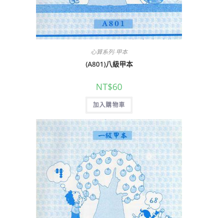
心算系列-甲本
(A801)八級甲本
NT$
60
加入購物車