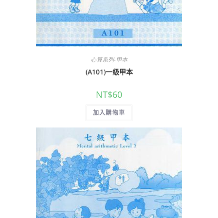
心算系列-甲本
(A101)一級甲本
NT$
60
加入購物車