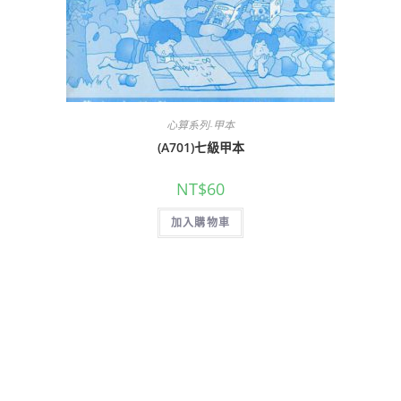
心算系列-甲本
(A701)七級甲本
NT$
60
加入購物車