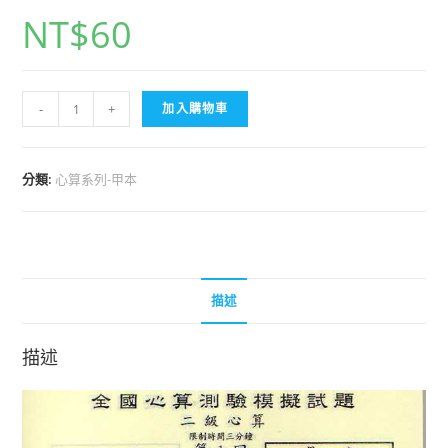
NT$
60
-
+
加入購物車
分類:
心算系列-甲本
描述
描述