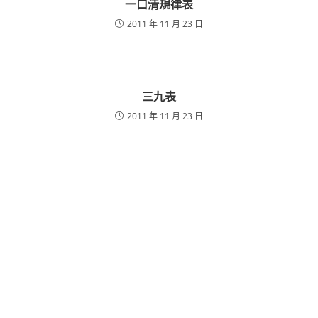
一口清規律表
2011 年 11 月 23 日
三九表
2011 年 11 月 23 日