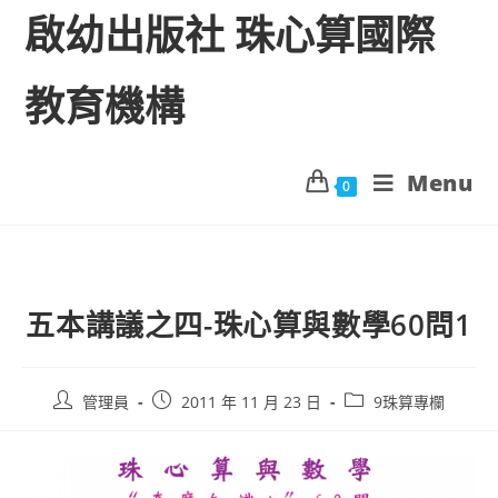
啟幼出版社 珠心算國際
教育機構
Menu
0
五本講議之四-珠心算與數學60問1
管理員
2011 年 11 月 23 日
9珠算專欄