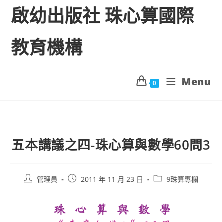
啟幼出版社 珠心算國際
教育機構
Menu
0
五本講議之四-珠心算與數學60問3
管理員
2011 年 11 月 23 日
9珠算專欄