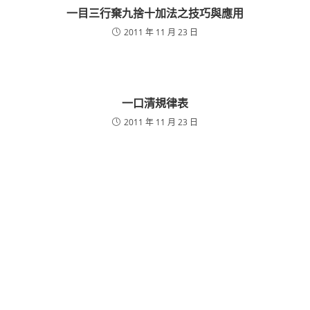
一目三行棄九捨十加法之技巧與應用
2011 年 11 月 23 日
一口清規律表
2011 年 11 月 23 日