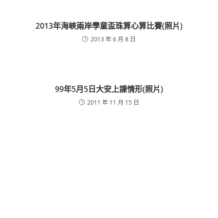
2013年海峽兩岸學童盃珠算心算比賽(照片)
2013 年 6 月 8 日
99年5月5日大安上課情形(照片)
2011 年 11 月 15 日